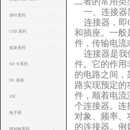
二者的常用类
一、连接器
排针系列
连接器，即
和插座。一般
USB 系列
件，传输电流
线束系列
连接器是我
件。它的作用
SD 卡系列
的电路之间，
DC 插座
路实现预定的
件，顺着电流
IDC
个连接器。连
电子线
对象、频率、
的连接器。例
线对板系列