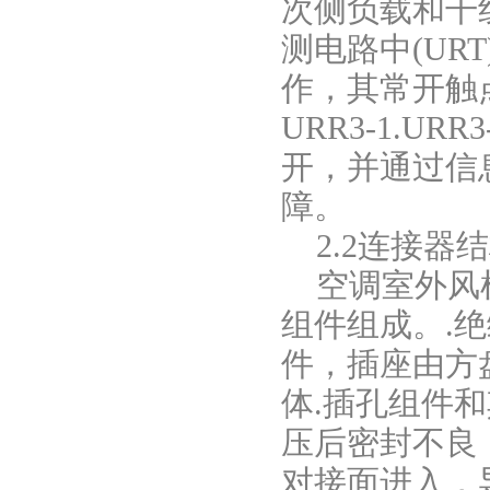
次侧负载和干
测电路中(UR
作，其常开触
URR3-1.
开，并通过信
障。
2.2连接器
空调室外风
组件组成。.绝
件，插座由方
体.插孔组件
压后密封不良
对接面进入，