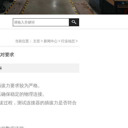
当前位置：
主页
>
新闻中心
>
行业动态
>
配对要求
编
插拔力要求较为严格。
，以确保稳定的物理连接。
拔过程，测试连接器的插拔力是否符合