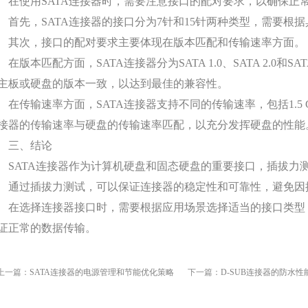
在使用SATA连接器时，需要注意接口的配对要求，以确保正
首先，SATA连接器的接口分为7针和15针两种类型，需要根
其次，接口的配对要求主要体现在版本匹配和传输速率方面。
在版本匹配方面，SATA连接器分为SATA 1.0、SATA 2.0和
主板或硬盘的版本一致，以达到最佳的兼容性。
在传输速率方面，SATA连接器支持不同的传输速率，包括1.5 Gbit/s、
接器的传输速率与硬盘的传输速率匹配，以充分发挥硬盘的性能
三、结论
SATA连接器作为计算机硬盘和固态硬盘的重要接口，插拔力
通过插拔力测试，可以保证连接器的稳定性和可靠性，避免因
在选择连接器接口时，需要根据应用场景选择适当的接口类型
证正常的数据传输。
上一篇：
SATA连接器的电源管理和节能优化策略
下一篇：
D-SUB连接器的防水