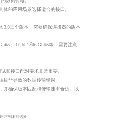
常的数据传输。
据具体的应用场景选择适合的接口。
SATA 3.0三个版本，需要确保连接器的版本
3 Gbit/s和6 Gbit/s等，需要注意
。
测试和接口配对要求非常重要。
插拔**导致的数据传输错误。
，并确保版本匹配和传输速率合适，以
性能和密封材料选择