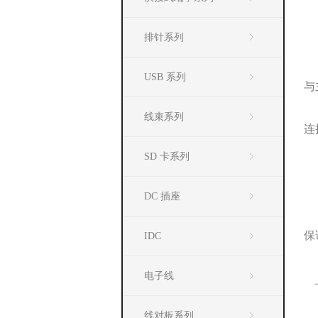
排针系列
USB 系列
与
线束系列
连
SD 卡系列
DC 插座
保
IDC
电子线
线对板系列